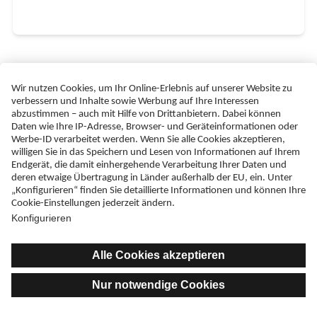
Mit freundlicher Unterstützung der
Impressum
Datenschutzerklärung
Nutzungsbedingungen
Erklärung zur Barrierefreiheit