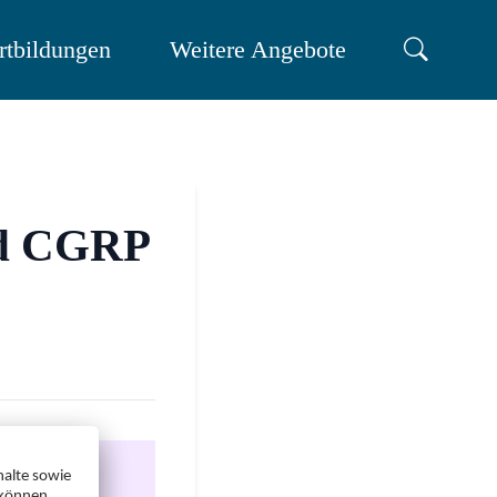
rtbildungen
Weitere Angebote
nd CGRP
nue.